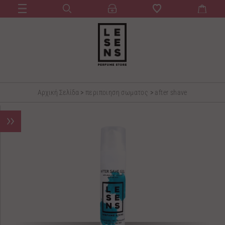
Αρχική Σελίδα
>
περιποιηση σωματος
>
after shave