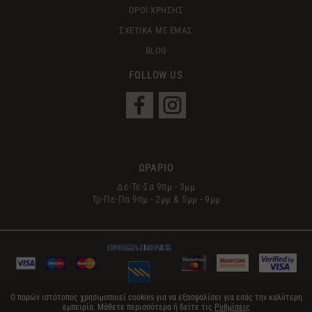
ΟΡΟΙ ΧΡΗΣΗΣ
ΣΧΕΤΙΚΑ ΜΕ ΕΜΑΣ
BLOG
FOLLOW US
ΩΡΑΡΙΟ
Δε-Τε-Σα 9πμ - 3μμ
Τρ-Πε-Πα 9πμ - 2μμ & 5μμ - 9μμ
Ο παρών ιστότοπος χρησιμοποιεί cookies για να εξασφαλίσει για εσάς την καλύτερη
εμπειρία. Μάθετε περισσότερα ή δείτε τις
Ρυθμίσεις
© 2017 Le Sens | All Rights Reserved