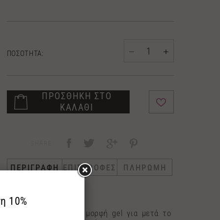
ΠΟΣΟΤΗΤΑ:
ΠΡΟΣΘΗΚΗ ΣΤΟ
ΚΑΛΑΘΙ
SHARE:
ΠΕΡΙΓΡΑΦΗ
ΕΠΙΣΤΡΟΦΕΣ
ΠΛΗΡΩΜΗ
100ml
After Shave
Ελαφριά σύνθεση σε μορφή gel για μετά το