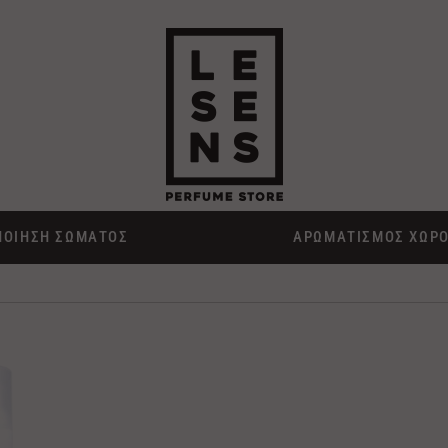
ΠΟΙΗΣΗ ΣΩΜΑΤΟΣ
ΑΡΩΜΑΤΙΣΜΟΣ ΧΩΡ