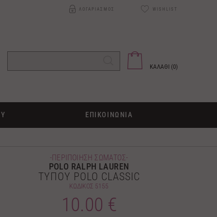
ΛΟΓΑΡΙΑΣΜΟΣ
WISHLIST
ΚΑΛΑΘΙ (
0
)
ΟΥ
ΕΠΙΚΟΙΝΩΝΙΑ
-ΠΕΡΙΠΟΙΗΣΗ ΣΩΜΑΤΟΣ-
POLO RALPH LAUREN
ΤΥΠΟΥ POLO CLASSIC
ΚΩΔΙΚΟΣ
5155
10.00 €