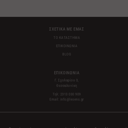
ΣΧΕΤΙΚΑ ΜΕ ΕΜΑΣ
ΤΟ ΚΑΤΑΣΤΗΜΑ
ΕΠΙΚΟΙΝΩΝΙΑ
BLOG
ΕΠΙΚΟΙΝΩΝΙΑ
Γ. Σχολαρίου 3,
Θεσσαλονίκη
Τηλ: 2313 030 909
Email: info@lesens.gr