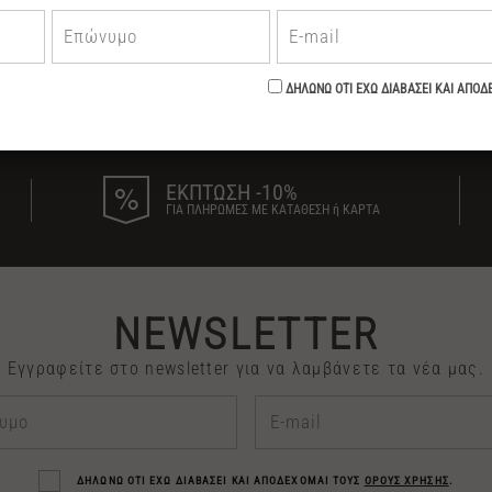
ΕΚΠΤΩΣΗ -10%
ΓΙΑ ΠΛΗΡΩΜΕΣ ΜΕ ΚΑΤΑΘΕΣΗ ή ΚΑΡΤΑ
NEWSLETTER
Εγγραφείτε στο newsletter για να λαμβάνετε τα νέα μας.
ΔΗΛΩΝΩ ΟΤΙ ΕΧΩ ΔΙΑΒΑΣΕΙ ΚΑΙ ΑΠΟΔΕΧΟΜΑΙ ΤΟΥΣ
ΟΡΟΥΣ ΧΡΗΣΗΣ
.