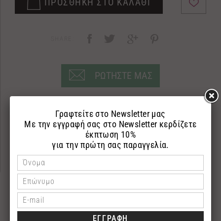
ΠΡΟΣΘΗΚΗ ΣΤΟ ΚΑΛΑΘΙ
SHARE:
ΡΩΤΗΣΤΕ ΜΑΣ
ΠΕΡΙΓΡΑΦΗ
ΕΠΙΣΤΡΟΦΕΣ
ΠΛΗΡΩΜΗ
​Αφρόλουτρο
250ml
Shower gel με λάδι ελιάς και εκχύλισμα μελιού που
ενυδατώνουν και περιποιούνται την επιδερμίδα.