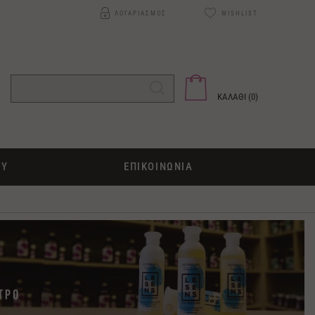
ΛΟΓΑΡΙΑΣΜΟΣ
WISHLIST
ΚΑΛΑΘΙ (
0
)
ΟΥ
ΕΠΙΚΟΙΝΩΝΙΑ