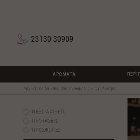
23130 30909
ΑΡΩΜΑΤΑ
ΠΕΡΙ
Αρχική Σελίδα
>
περιποιηση σωματος
>
αφρολουτρο
ΝΕΕΣ ΑΦΙΞΕΙΣ
ΠΡΟΤΑΣΕΙΣ
ΠΡΟΣΦΟΡΕΣ