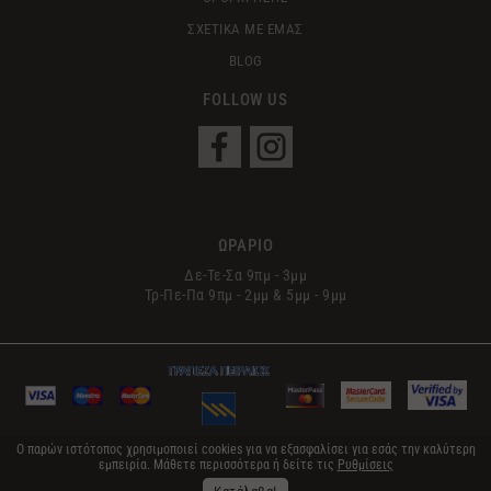
ΣΧΕΤΙΚΑ ΜΕ ΕΜΑΣ
BLOG
FOLLOW US
ΩΡΑΡΙΟ
Δε-Τε-Σα 9πμ - 3μμ
Τρ-Πε-Πα 9πμ - 2μμ & 5μμ - 9μμ
Ο παρών ιστότοπος χρησιμοποιεί cookies για να εξασφαλίσει για εσάς την καλύτερη
εμπειρία. Μάθετε περισσότερα ή δείτε τις
Ρυθμίσεις
© 2017 Le Sens | All Rights Reserved