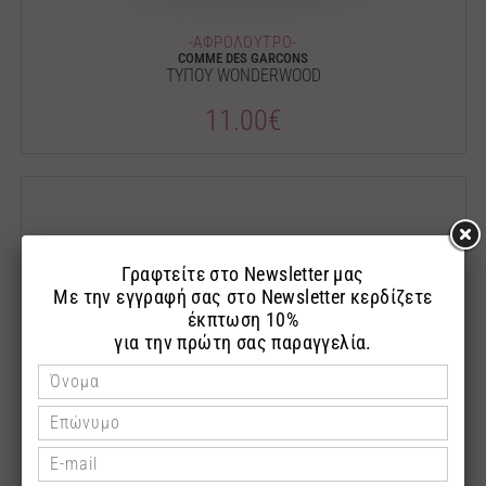
-ΑΦΡΟΛΟΥΤΡΟ-
COMME DES GARCONS
ΤΥΠΟΥ WONDERWOOD
11.00€
-ΑΦΡΟΛΟΥΤΡΟ-