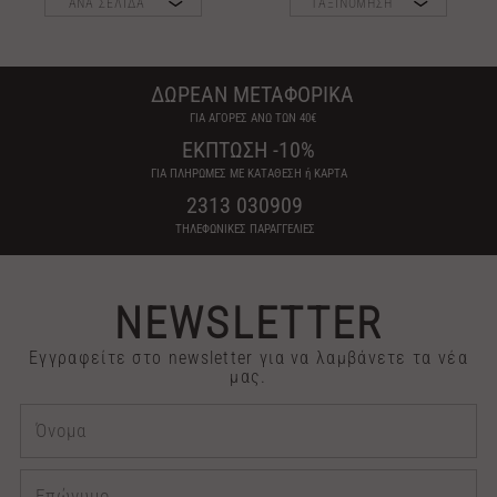
ΑΝΑ ΣΕΛΙΔΑ
ΤΑΞΙΝΟΜΗΣΗ
ΔΩΡΕΑΝ ΜΕΤΑΦΟΡΙΚΑ
ΓΙΑ ΑΓΟΡΕΣ ΑΝΩ ΤΩΝ 40€
ΕΚΠΤΩΣΗ -10%
ΓΙΑ ΠΛΗΡΩΜΕΣ ΜΕ ΚΑΤΑΘΕΣΗ ή ΚΑΡΤΑ
2313 030909
ΤΗΛΕΦΩΝΙΚΕΣ ΠΑΡΑΓΓΕΛΙΕΣ
NEWSLETTER
Εγγραφείτε στο newsletter για να λαμβάνετε τα νέα
μας.