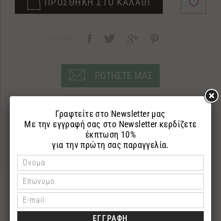
ΠΡΟΣΘΗΚΗ ΣΤΟ ΚΑΛΑΘΙ
SHARE:
ΡΩΤΗΣΤΕ ΜΑΣ
ΠΕΡΙΓΡΑΦΗ
ΕΠΙΣΤΡΟΦΕΣ
ΠΛΗΡΩΜΗ
Αφρόλουτρο
250ml
Shower gel με λάδι ελιάς και εκχύλισμα μελιού που ενυδατώνουν και
περιποιούνται την επιδερμίδα.