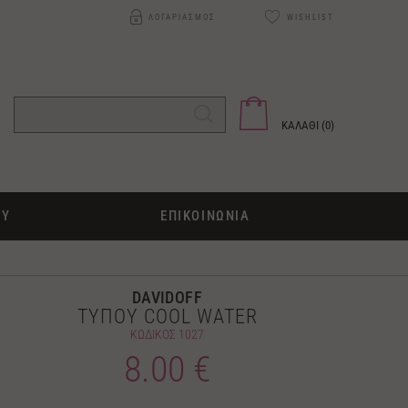
ΛΟΓΑΡΙΑΣΜΟΣ
WISHLIST
ΚΑΛΑΘΙ (
0
)
ΟΥ
ΕΠΙΚΟΙΝΩΝΙΑ
DAVIDOFF
ΤΥΠΟΥ COOL WATER
ΚΩΔΙΚΟΣ
1027
8.00 €