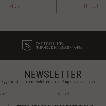
14.00€
10.00€
ΕΚΠΤΩΣΗ -10%
ΓΙΑ ΠΛΗΡΩΜΕΣ ΜΕ ΚΑΤΑΘΕΣΗ ή ΚΑΡΤΑ
NEWSLETTER
Εγγραφείτε στο newsletter για να λαμβάνετε τα νέα μας.
ΔΗΛΩΝΩ ΟΤΙ ΕΧΩ ΔΙΑΒΑΣΕΙ ΚΑΙ ΑΠΟΔΕΧΟΜΑΙ ΤΟΥΣ
ΟΡΟΥΣ ΧΡΗΣΗΣ
.