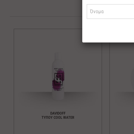
DAVIDOFF
ΤΥΠΟΥ COOL WATER