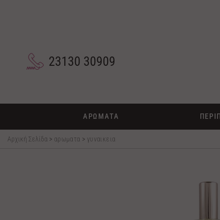
23130 30909
ΑΡΩΜΑΤΑ
ΠΕΡΙ
Αρχική Σελίδα
>
αρωματα
>
γυναικεια