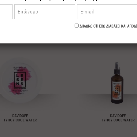
ΣΧΕΤΙΚΑ ΠΡΟΪΟΝΤΑ
DAVIDOFF
DAVIDOFF
ΤΥΠΟΥ COOL WATER
ΤΥΠΟΥ COOL WATER