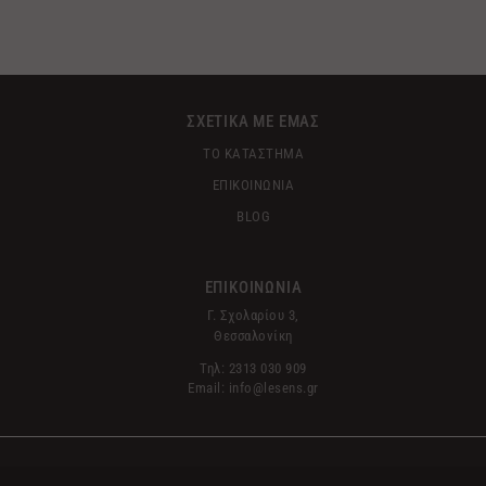
ΣΧΕΤΙΚΑ ΜΕ ΕΜΑΣ
ΤΟ ΚΑΤΑΣΤΗΜΑ
ΕΠΙΚΟΙΝΩΝΙΑ
BLOG
ΕΠΙΚΟΙΝΩΝΙΑ
Γ. Σχολαρίου 3,
Θεσσαλονίκη
Τηλ: 2313 030 909
Email: info@lesens.gr