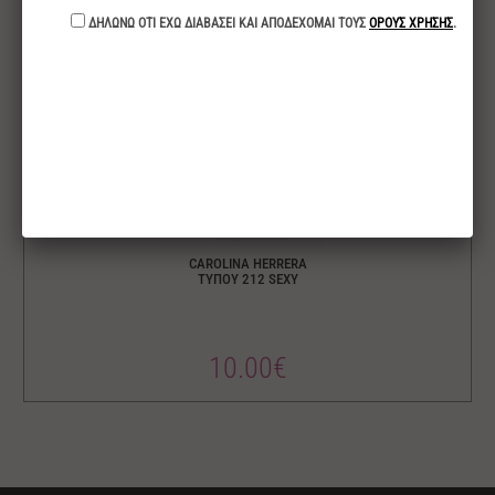
CAROLINA HERRERA
ΤΥΠΟΥ 212 SEXY
10.00€