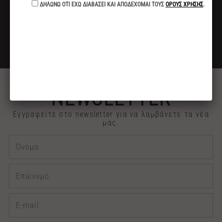
ΓΙΑ ΑΓΟΡΕΣ ΑΝΩ ΤΩΝ 40€
ΕΚΠΤΩΣΗ -10%
ΓΙΑ ΠΛΗΡΩΜΕΣ ΜΕ ΚΑΤΑΘΕΣΗ ή ΚΑΡΤΑ
2313 030909
ΤΗΛΕΦΩΝΙΚΕΣ ΠΑΡΑΓΓΕΛΙΕΣ
NEWSLETTER
Εγγραφείτε στο newsletter για να λαμβάνετε τα νέα
μας.