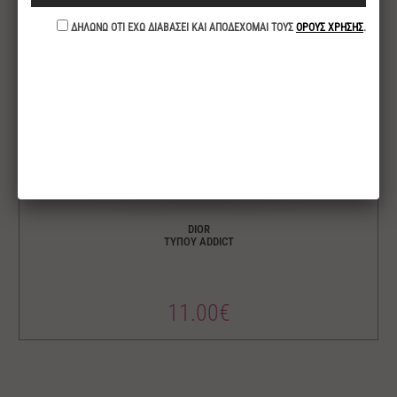
DIOR
ΤΥΠΟΥ ADDICT
11.00€