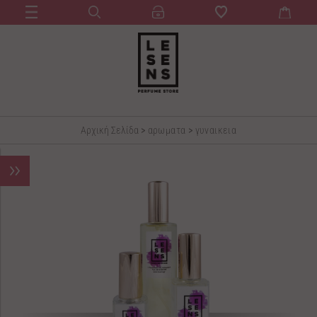
Αρχική Σελίδα
>
αρωματα
>
γυναικεια