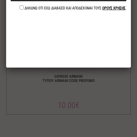
GIORGIO ARMANI
ΤΥΠΟΥ ARMANI CODE PROFUMO
10.00€