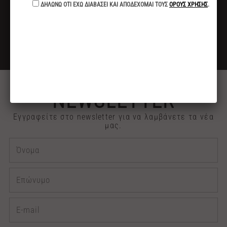
ΓΙΑ ΑΓΟΡΕΣ ΑΝΩ ΤΩΝ 40€
ΕΚΠΤΩΣΗ -10%
ΓΙΑ ΠΛΗΡΩΜΕΣ ΜΕ ΚΑΤΑΘΕΣΗ ή ΚΑΡΤΑ
2313 030909
ΤΗΛΕΦΩΝΙΚΕΣ ΠΑΡΑΓΓΕΛΙΕΣ
NEWSLETTER
Εγγραφείτε στο newsletter για να λαμβάνετε τα νέα
μας.