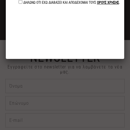
ΓΙΑ ΑΓΟΡΕΣ ΑΝΩ ΤΩΝ 40€
ΕΚΠΤΩΣΗ -10%
ΓΙΑ ΠΛΗΡΩΜΕΣ ΜΕ ΚΑΤΑΘΕΣΗ ή ΚΑΡΤΑ
2313 030909
ΤΗΛΕΦΩΝΙΚΕΣ ΠΑΡΑΓΓΕΛΙΕΣ
NEWSLETTER
Εγγραφείτε στο newsletter για να λαμβάνετε τα νέα
μας.