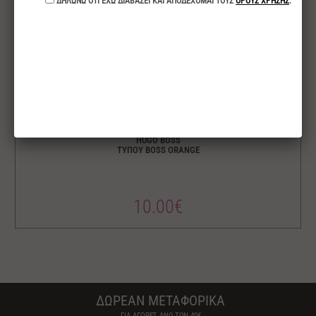
HUGO BOSS
ΤΥΠΟΥ BOSS ORANGE
10.00€
ΔΩΡΕΑΝ ΜΕΤΑΦΟΡΙΚΑ
ΓΙΑ ΑΓΟΡΕΣ ΑΝΩ ΤΩΝ 40€