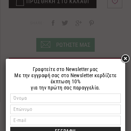
ΠΡΟΣΘΗΚΗ ΣΤΟ ΚΑΛΑΘΙ
SHARE:
ΡΩΤΗΣΤΕ ΜΑΣ
ΠΕΡΙΓΡΑΦΗ
ΕΠΙΣΤΡΟΦΕΣ
ΠΛΗΡΩΜΗ
Κρέμα σώματος
250ml
Ενυδατική κρέμα σώματος με λάδι ελιάς, βερίκοκου
και άργκαν που ενυδατώνουν και περιποιούνται την
επιδερμίδα