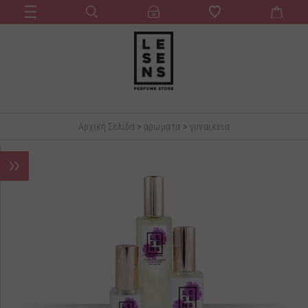
Αρχική Σελίδα
>
αρωματα
>
γυναικεια