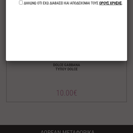
DOLCE GABBANA
ΤΥΠΟΥ DOLCE
10.00€
ΔΩΡΕΑΝ ΜΕΤΑΦΟΡΙΚΑ