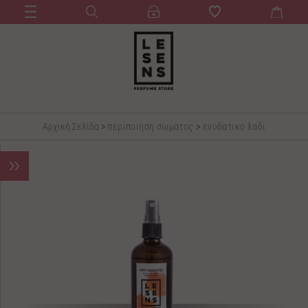
Αρχική Σελίδα
>
περιποιηση σωματος
>
ενυδατικο λαδι