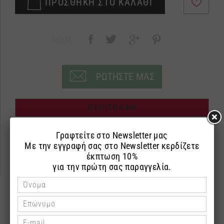
ΠΡΟΣΘΗΚΗ ΣΤΟ ΚΑΛΑΘΙ
SHARE:
ΡΩΤΗΣΤΕ ΜΑΣ
ΠΕΡΙΓΡΑΦΗ
ΕΠΙΣΤΡΟΦΕΣ
ΠΛΗΡΩΜΗ
Αμυγδαλέλαιο
100ml
Το αμυγδαλέλαιο είναι πλούσιο σε βιταμίνες και
πρωτεΐνες. Φροντίζει και θρέφει την επιδερμίδα
ενώ παράλληλα καταπολεμά αποτελεσματικά