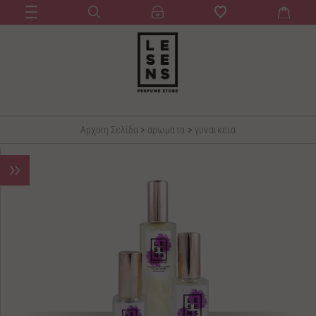
Αρχική Σελίδα
>
αρωματα
>
γυναικεια