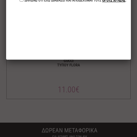
GUCCI
ΤΥΠΟΥ FLORA
11.00€
ΔΩΡΕΑΝ ΜΕΤΑΦΟΡΙΚΑ
ΓΙΑ ΑΓΟΡΕΣ ΑΝΩ ΤΩΝ 40€