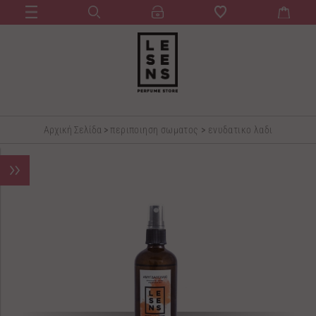
Αρχική Σελίδα
>
περιποιηση σωματος
>
ενυδατικο λαδι