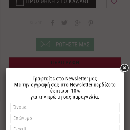
ΠΡΟΣΘΗΚΗ ΣΤΟ ΚΑΛΑΘΙ
SHARE:
ΡΩΤΗΣΤΕ ΜΑΣ
ΠΕΡΙΓΡΑΦΗ
ΕΠΙΣΤΡΟΦΕΣ
ΠΛΗΡΩΜΗ
Αμυγδαλέλαιο
100ml
Το αμυγδαλέλαιο είναι πλούσιο σε βιταμίνες και
πρωτεΐνες. Φροντίζει και θρέφει την επιδερμίδα
ενώ παράλληλα καταπολεμά αποτελεσματικά