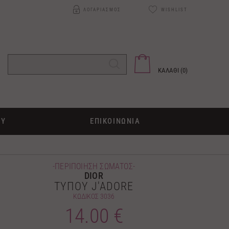
ΛΟΓΑΡΙΑΣΜΟΣ
WISHLIST
ΚΑΛΑΘΙ (
0
)
ΟΥ
ΕΠΙΚΟΙΝΩΝΙΑ
-ΠΕΡΙΠΟΙΗΣΗ ΣΩΜΑΤΟΣ-
DIOR
ΤΥΠΟΥ J'ADORE
ΚΩΔΙΚΟΣ
3036
14.00 €