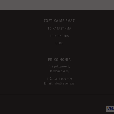
ΣΧΕΤΙΚΑ ΜΕ ΕΜΑΣ
ΤΟ ΚΑΤΑΣΤΗΜΑ
ΕΠΙΚΟΙΝΩΝΙΑ
BLOG
ΕΠΙΚΟΙΝΩΝΙΑ
Γ. Σχολαρίου 3,
Θεσσαλονίκη
Τηλ: 2313 030 909
Email: info@lesens.gr