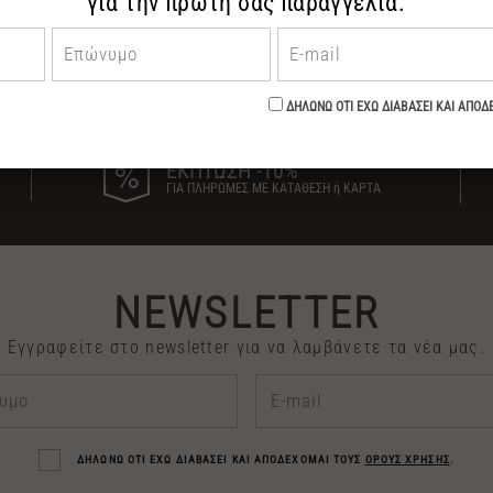
ΕΚΠΤΩΣΗ -10%
ΓΙΑ ΠΛΗΡΩΜΕΣ ΜΕ ΚΑΤΑΘΕΣΗ ή ΚΑΡΤΑ
NEWSLETTER
Εγγραφείτε στο newsletter για να λαμβάνετε τα νέα μας.
ΔΗΛΩΝΩ ΟΤΙ ΕΧΩ ΔΙΑΒΑΣΕΙ ΚΑΙ ΑΠΟΔΕΧΟΜΑΙ ΤΟΥΣ
ΟΡΟΥΣ ΧΡΗΣΗΣ
.