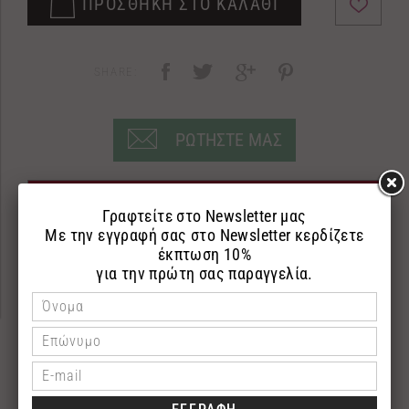
ΠΡΟΣΘΗΚΗ ΣΤΟ ΚΑΛΑΘΙ
SHARE:
ΡΩΤΗΣΤΕ ΜΑΣ
ΠΕΡΙΓΡΑΦΗ
ΕΠΙΣΤΡΟΦΕΣ
ΠΛΗΡΩΜΗ
Κρέμα σώματος
250ml
Ενυδατική κρέμα σώματος με λάδι ελιάς, βερίκοκου
και άργκαν που ενυδατώνουν και περιποιούνται την
επιδερμίδα