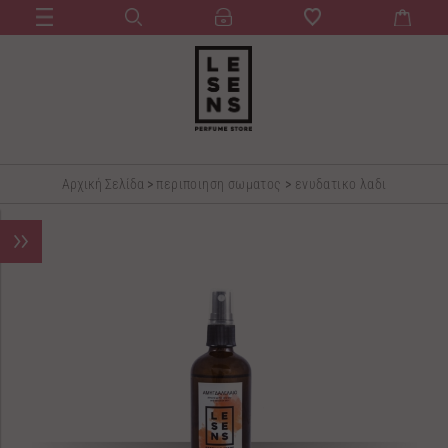
Αρχική Σελίδα
>
περιποιηση σωματος
>
ενυδατικο λαδι