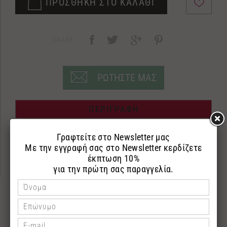
ΠΡΟΣΘΗΚΗ ΣΤΟ ΚΑΛΑΘΙ
SHARE:
ΡΩΤΗΣΤΕ ΜΑΣ
ΠΕΡΙΓΡΑΦΗ
ΕΠΙΣΤΡΟΦΕΣ
ΠΛΗΡΩΜΗ
Αμυγδαλέλαιο
100ml
Το αμυγδαλέλαιο είναι πλούσιο σε βιταμίνες και
πρωτεΐνες. Φροντίζει και θρέφει την επιδερμίδα
ενώ παράλληλα καταπολεμά αποτελεσματικά