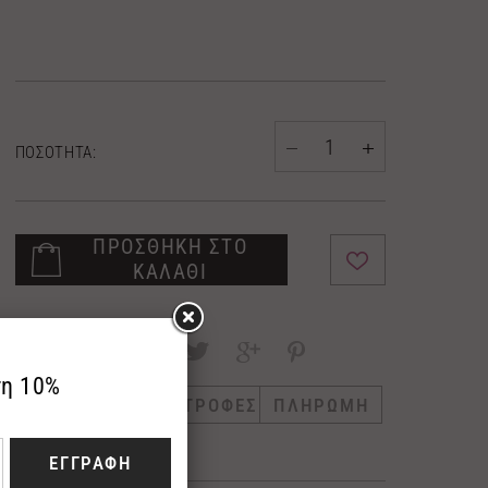
ΠΟΣΟΤΗΤΑ:
ΠΡΟΣΘΗΚΗ ΣΤΟ
ΚΑΛΑΘΙ
SHARE:
ΠΕΡΙΓΡΑΦΗ
ΕΠΙΣΤΡΟΦΕΣ
ΠΛΗΡΩΜΗ