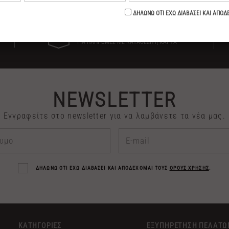
ΕΚΠΤΩΣΗ -10%
ΓΙΑ ΠΛΗΡΩΜΕΣ ΜΕ ΚΑΤΑΘΕΣΗ ή ΚΑΡΤΑ
NEWSLETTER
Εγγραφείτε στο newsletter για να λαμβάνετε τα νέα μας.
ΔΗΛΩΝΩ ΟΤΙ ΕΧΩ ΔΙΑΒΑΣΕΙ ΚΑΙ ΑΠΟΔΕΧΟΜΑΙ ΤΟΥΣ
ΟΡΟΥΣ ΧΡΗΣΗΣ
.
ΚΑΤΗΓΟΡΙΕΣ
ΕΞΥΠΗΡΕΤΗΣΗ ΠΕΛΑΤΩ