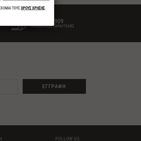
2313 030909
ΤΗΛΕΦΩΝΙΚΕΣ ΠΑΡΑΓΓΕΛΙΕΣ
ΕΓΓΡΑΦΗ
Ν
FOLLOW US