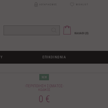
ΛΟΓΑΡΙΑΣΜΟΣ
WISHLIST
ΚΑΛΑΘΙ (
0
)
ΟΥ
ΕΠΙΚΟΙΝΩΝΙΑ
-ΠΕΡΙΠΟΙΗΣΗ ΣΩΜΑΤΟΣ-
ΚΩΔΙΚΟΣ
0 €