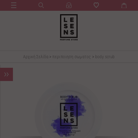
Αρχική Σελίδα
>
περιποιηση σωματος
>
body scrub