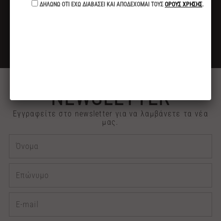
ΓΙΑ ΑΓΟΡΕΣ ΑΝΩ ΤΩΝ 40€
ΕΚΠΤΩΣΗ -10%
ΓΙΑ ΠΛΗΡΩΜΕΣ ΜΕ ΚΑΤΑΘΕΣΗ ή ΚΑΡΤΑ
2313 030909
ΤΗΛΕΦΩΝΙΚΕΣ ΠΑΡΑΓΓΕΛΙΕΣ
NEWSLETTER
Εγγραφείτε στο newsletter για να λαμβάνετε τα νέα
μας.