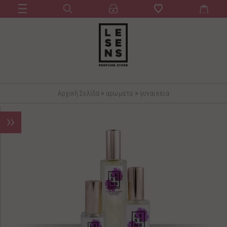
Αρχική Σελίδα
>
αρωματα
>
γυναικεια