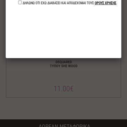
DSQUARED
ΤΥΠΟΥ SHE WOOD
11.00€
ΔΩΡΕΑΝ ΜΕΤΑΦΟΡΙΚΑ