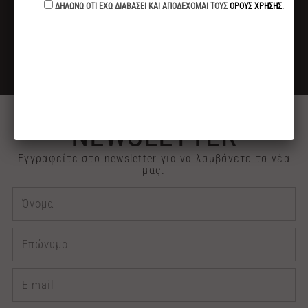
ΓΙΑ ΑΓΟΡΕΣ ΑΝΩ ΤΩΝ 40€
ΕΚΠΤΩΣΗ -10%
ΓΙΑ ΠΛΗΡΩΜΕΣ ΜΕ ΚΑΤΑΘΕΣΗ ή ΚΑΡΤΑ
2313 030909
ΤΗΛΕΦΩΝΙΚΕΣ ΠΑΡΑΓΓΕΛΙΕΣ
NEWSLETTER
Εγγραφείτε στο newsletter για να λαμβάνετε τα νέα
μας.