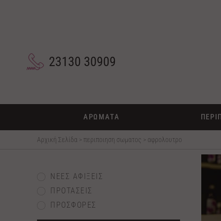
23130 30909
ΑΡΩΜΑΤΑ
ΠΕΡΙ
Αρχική Σελίδα
>
περιποιηση σωματος
>
αφρολουτρο
ΝΕΕΣ ΑΦΙΞΕΙΣ
ΠΡΟΤΑΣΕΙΣ
ΠΡΟΣΦΟΡΕΣ