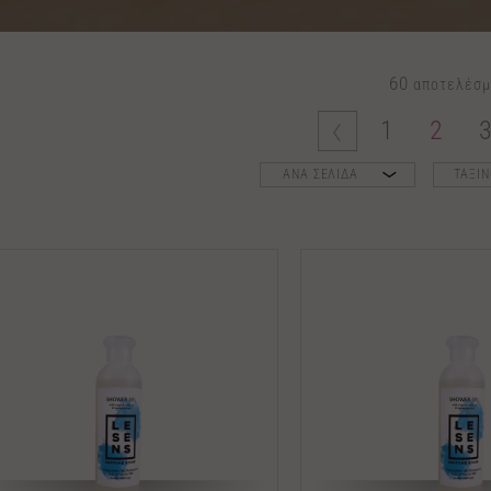
60
αποτελέσμ
1
2
ΑΝΑ ΣΕΛΙΔΑ
ΤΑΞΙ