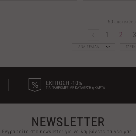
60
αποτελέσμ
1
2
ΑΝΑ ΣΕΛΙΔΑ
ΤΑΞΙ
ΕΚΠΤΩΣΗ -10%
ΓΙΑ ΠΛΗΡΩΜΕΣ ΜΕ ΚΑΤΑΘΕΣΗ ή ΚΑΡΤΑ
NEWSLETTER
Εγγραφείτε στο newsletter για να λαμβάνετε τα νέα μας.