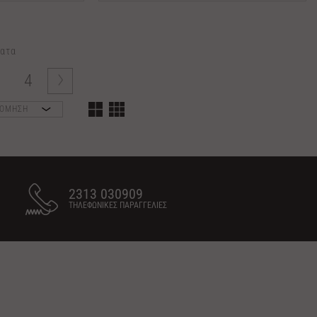
ατα
3
4
ΝΟΜΗΣΗ
2313 030909
ΤΗΛΕΦΩΝΙΚΕΣ ΠΑΡΑΓΓΕΛΙΕΣ