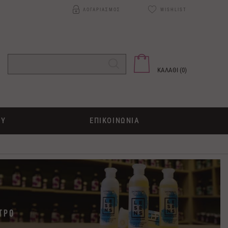
ΛΟΓΑΡΙΑΣΜΟΣ
WISHLIST
ΚΑΛΑΘΙ (
0
)
ΟΥ
ΕΠΙΚΟΙΝΩΝΙΑ