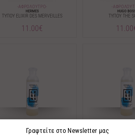
-ΑΦΡΟΛΟΥΤΡΟ-
-ΑΦΡΟΛΟΥΤ
HERMES
HUGO BOS
ΤΥΠΟΥ ELIXIR DES MERVEILLES
ΤΥΠΟΥ THE 
11.00€
11.00
-ΑΦΡΟΛΟΥΤΡΟ-
-ΑΦΡΟΛΟΥΤ
JEAN PAUL GAULTIER
JEAN PAUL GAU