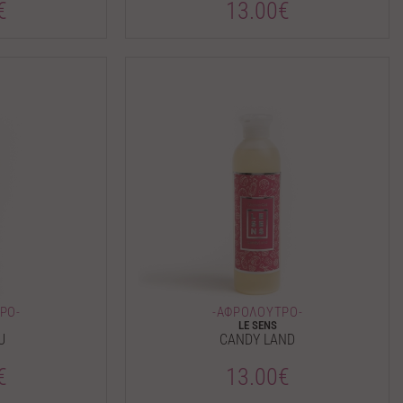
€
13.00€
ΡΟ-
-ΑΦΡΟΛΟΥΤΡΟ-
LE SENS
U
CANDY LAND
€
13.00€