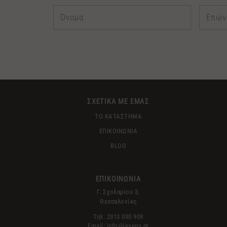
ΣΧΕΤΙΚΑ ΜΕ ΕΜΑΣ
ΤΟ ΚΑΤΑΣΤΗΜΑ
ΕΠΙΚΟΙΝΩΝΙΑ
BLOG
ΕΠΙΚΟΙΝΩΝΙΑ
Γ. Σχολαρίου 3,
Θεσσαλονίκη
Τηλ: 2313 030 909
Email: info@lesens.gr