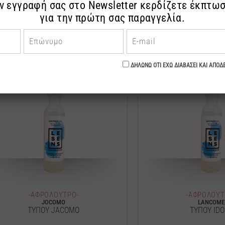
ΤΥΠΟΥ SCANDAL
ΤΥΠΟΥ CLAS
11.00€
11.00
-ΑΦΡΟΛΟΥΤΡΟ-
-ΑΦΡΟΛΟΥΤ
JOCOMO
LANCOME
ΤΥΠΟΥ JACOMO
ΤΥΠΟΥ IDO