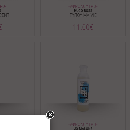
ΡΟ-
-ΑΦΡΟΛΟΥΤΡΟ-
S
HUGO BOSS
SCENT
ΤΥΠΟΥ MA VIE
€
11.00€
ΡΟ-
-ΑΦΡΟΛΟΥΤΡΟ-
LTIER
JO MALONE