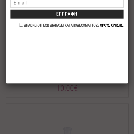
-ΠΕΡΙΠΟΙΗΣΗ ΣΩΜΑΤΟΣ-
BURBERRY
ΤΥΠΟΥ MY BURBERRY BLACK
10.00€