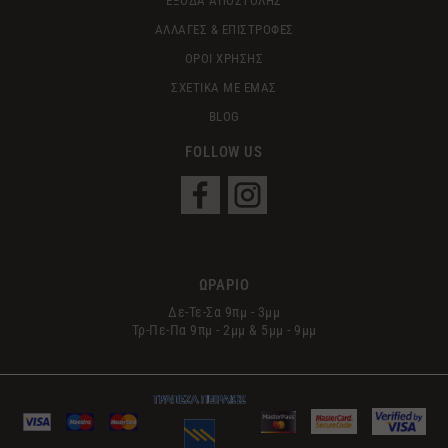
ΕΞΟΔΑ ΑΠΟΣΤΟΛΗΣ
ΑΛΛΑΓΕΣ & ΕΠΙΣΤΡΟΦΕΣ
ΟΡΟΙ ΧΡΗΣΗΣ
ΣΧΕΤΙΚΑ ΜΕ ΕΜΑΣ
BLOG
FOLLOW US
ΩΡΑΡΙΟ
Δε-Τε-Σα 9πμ - 3μμ
Τρ-Πε-Πα 9πμ - 2μμ & 5μμ - 9μμ