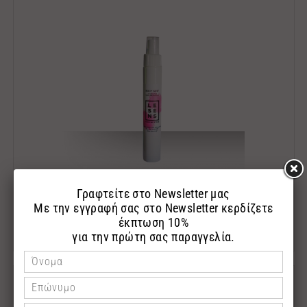
-ΠΕΡΙΠΟΙΗΣΗ ΣΩΜΑΤΟΣ-
BURBERRY
ΤΥΠΟΥ LONDON LADY
9.00€