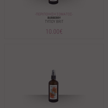
-ΠΕΡΙΠΟΙΗΣΗ ΣΩΜΑΤΟΣ-
BURBERRY
ΤΥΠΟΥ BRIT
10.00€