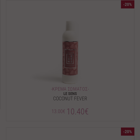
-20%
-ΚΡΕΜΑ ΣΩΜΑΤΟΣ-
LE SENS
COCONUT FEVER
10.40€
13.00€
-20%