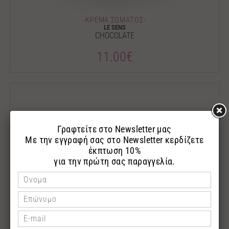
-ΚΡΕΜΑ ΣΩΜΑΤΟΣ-
LE SENS
CHOCOLATE
11.00€
-ΚΡΕΜΑ ΣΩΜΑΤΟΣ-