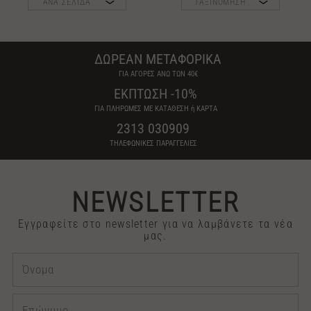
ΑΝΑ ΣΕΛΙΔΑ
ΤΑΞΙΝΟΜΗΣΗ
ΔΩΡΕΑΝ ΜΕΤΑΦΟΡΙΚΑ
ΓΙΑ ΑΓΟΡΕΣ ΑΝΩ ΤΩΝ 40€
ΕΚΠΤΩΣΗ -10%
ΓΙΑ ΠΛΗΡΩΜΕΣ ΜΕ ΚΑΤΑΘΕΣΗ ή ΚΑΡΤΑ
2313 030909
ΤΗΛΕΦΩΝΙΚΕΣ ΠΑΡΑΓΓΕΛΙΕΣ
NEWSLETTER
Εγγραφείτε στο newsletter για να λαμβάνετε τα νέα
μας.