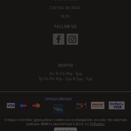
ΣΧΕΤΙΚΑ ΜΕ ΕΜΑΣ
BLOG
FOLLOW US
ΩΡΑΡΙΟ
Δε-Τε-Σα 9πμ - 3μμ
Τρ-Πε-Πα 9πμ - 2μμ & 5μμ - 9μμ
Ο παρών ιστότοπος χρησιμοποιεί cookies για να εξασφαλίσει για εσάς την καλύτερη
εμπειρία. Μάθετε περισσότερα ή δείτε τις
Ρυθμίσεις
© 2017 Le Sens | All Rights Reserved