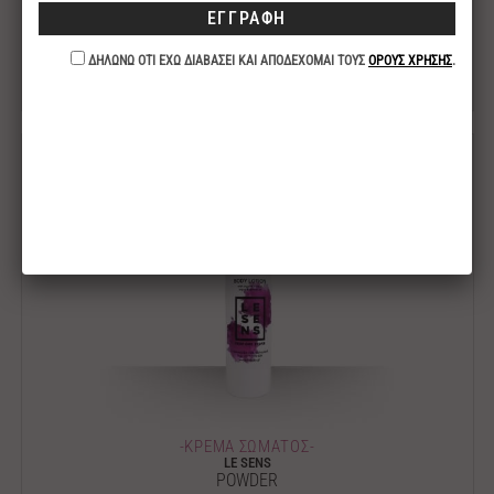
LE SENS
SANDALWOOD
11.00€
-ΚΡΕΜΑ ΣΩΜΑΤΟΣ-
LE SENS
POWDER